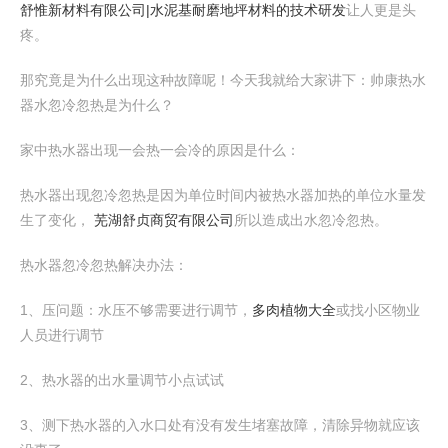
舒惟新材料有限公司|水泥基耐磨地坪材料的技术研发
让人更是头
疼。
那究竟是为什么出现这种故障呢！今天我就给大家讲下：帅康热水
器水忽冷忽热是为什么？
家中热水器出现一会热一会冷的原因是什么：
热水器出现忽冷忽热是因为单位时间内被热水器加热的单位水量发
生了变化，
芜湖舒贞商贸有限公司
所以造成出水忽冷忽热。
热水器忽冷忽热解决办法：
1、压问题：水压不够需要进行调节，
多肉植物大全
或找小区物业
人员进行调节
2、热水器的出水量调节小点试试
3、测下热水器的入水口处有没有发生堵塞故障，清除异物就应该