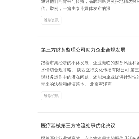
通过他们的背书与传播，品牌约略更灵验地触达探
传。举例，一篇由泰斗媒体发布的深
维修资讯
第三方财务监理公司助力企业合规发展
跟着市集经济的不休发展，企业濒临的财务风险和
水情切合规才略。 陕西立行文化传播有限公司 
现财务运作中的潜在问题，还能为企业提供针对性
带来的法律和经济赔本。 北京宥泽商
维修资讯
医疗器械第三方物流处事优化决议
跟着医疗行业对高效、安全物流需求的握住升迁多