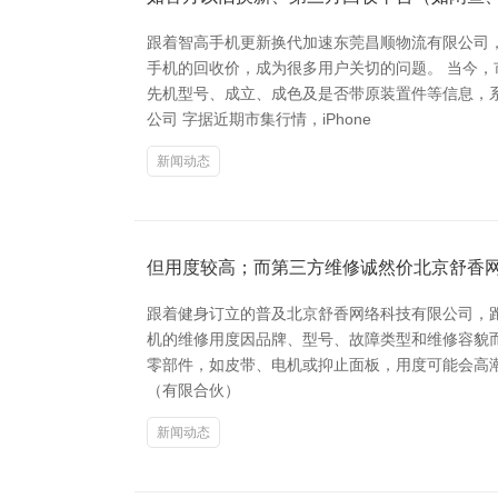
跟着智高手机更新换代加速东莞昌顺物流有限公司
手机的回收价，成为很多用户关切的问题。 当今
先机型号、成立、成色及是否带原装置件等信息，
公司 字据近期市集行情，iPhone
新闻动态
但用度较高；而第三方维修诚然价北京舒香
跟着健身订立的普及北京舒香网络科技有限公司，
机的维修用度因品牌、型号、故障类型和维修容貌而
零部件，如皮带、电机或抑止面板，用度可能会高潮到5
（有限合伙）
新闻动态