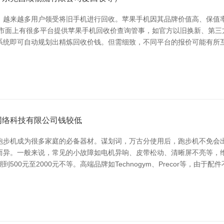
，越来越多用户领受将旧手机进行回收。苹果手机因其品牌价值高、保值
，市面上有很多平台提供苹果手机回收价查询管事，如官方以旧换新、第三
系统即可自动规划出精炼回收价钱。但需细致，不同平台的报价可能有所互
网络科技有限公司钱较低
跑步机成为很多家庭的必备器材。谋划词，万古分使用后，跑步机不免会出
异。一般来说，常见的小故障如电机异响、皮带松动、清晰屏不亮等，维修
00元至2000元不等。高端品牌如Technogym、Precor等，由于