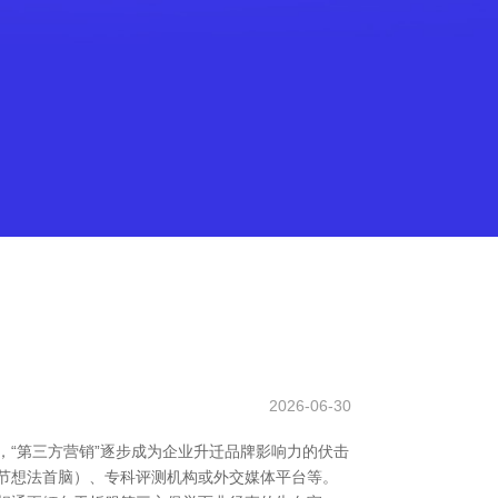
2026-06-30
，“第三方营销”逐步成为企业升迁品牌影响力的伏击
关节想法首脑）、专科评测机构或外交媒体平台等。