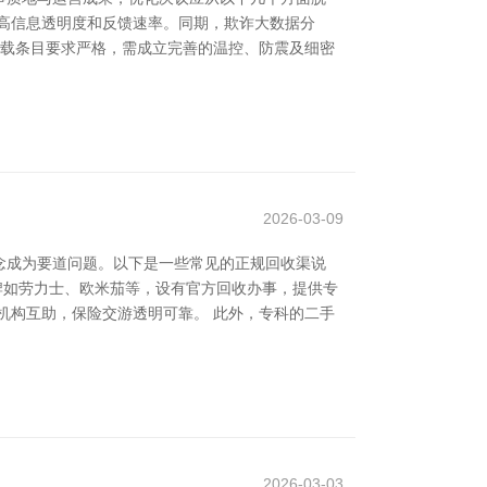
高信息透明度和反馈速率。同期，欺诈大数据分
运载条目要求严格，需成立完善的温控、防震及细密
2026-03-09
念成为要道问题。以下是一些常见的正规回收渠说
品牌如劳力士、欧米茄等，设有官方回收办事，提供专
机构互助，保险交游透明可靠。 此外，专科的二手
2026-03-03