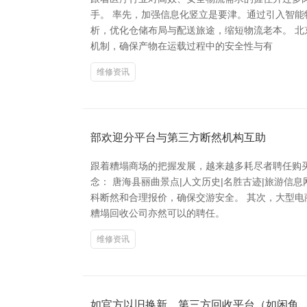
手。 率先，加强信息化竖立是要津。通过引入智
析，优化仓储布局与配送旅途，缩短物流老本。 
机制，确保产物在运载过程中的安全性与有
维修资讯
部欢迎分平台与第三方断然机构互助
跟着糟塌商场的把握发展，越来越多耗尽者聘任购
念： 唐海县丽曲景点|人文历史|名胜古迹|旅游
科断然和合理报价，确保交游安全。 其次，大型
糟塌回收公司亦然可以的聘任。
维修资讯
如官方以旧换新、第三方回收平台（如闲鱼