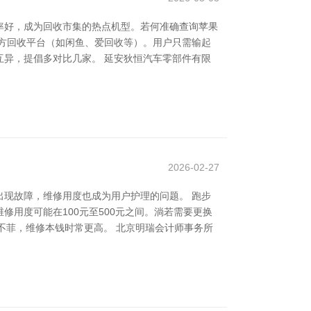
率好，成为回收市集的热点机型。若何准确查询苹果
方回收平台（如闲鱼、爱回收等）。用户只需输起
异，提倡多对比几家。 延安狄恒汽车零部件有限
2026-02-27
现故障，维修用度也成为用户护理的问题。 跑步
用度可能在100元至500元之间。淌若需要更换
配件不菲，维修本钱时常更高。 北京明瑞会计师事务所