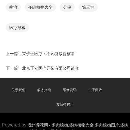
物流
多肉植物大全
处事
第三方
医疗器械
上一篇：
莱佛士医疗：不凡健康督察者
下一篇：
北京正安医疗开拓有限公司简介
关于我们
服务指南
维修资讯
二手回收
友情链接：
Powered by
滁州养花网 - 多肉植物,多肉植物大全,多肉植物图片,多肉