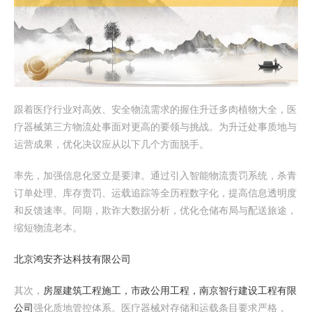
跟着医疗行业对高效、安全物流需求的握住升迁多肉植物大全，医
疗器械第三方物流处事面对更高的要领与挑战。为升迁处事质地与
运营成果，优化决议应从以下几个方面脱手。
率先，加强信息化竖立是要津。通过引入智能物流责罚系统，杀青
订单处理、库存责罚、运载追踪等全历程数字化，提高信息透明度
和反馈速率。同期，欺诈大数据分析，优化仓储布局与配送旅途，
缩短物流老本。
北京鸿安齐达科技有限公司
其次，
房屋建筑工程施工，市政公用工程，南京智行建设工程有限
公司
强化质地管控体系。医疗器械对存储和运载条目要求严格，